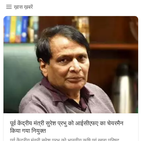
ख़ास ख़बरें
पूर्व केंद्रीय मंत्री सुरेश प्रभु को आईसीएफए का चेयरमैन
किया गया नियुक्त
पूर्व केंद्रीय मंत्री सुरेश प्रभु को भारतीय कृषि एवं खाद्य परिषद